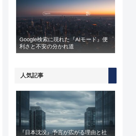
Google検索に現れた『AIモード』便
利さと不安の分かれ道
人気記事
『日本沈没』予言が広がる理由と社