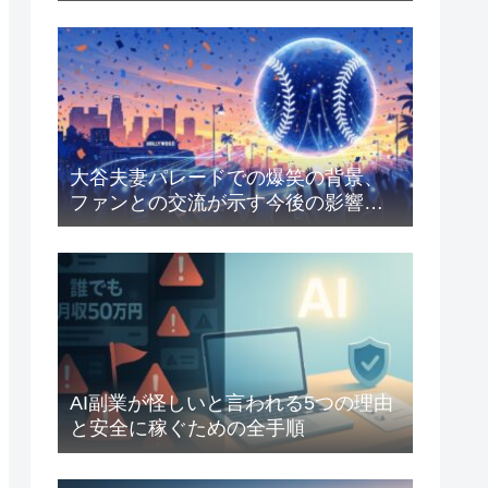
大谷夫妻パレードでの爆笑の背景、
ファンとの交流が示す今後の影響を
解説
AI副業が怪しいと言われる5つの理由
と安全に稼ぐための全手順