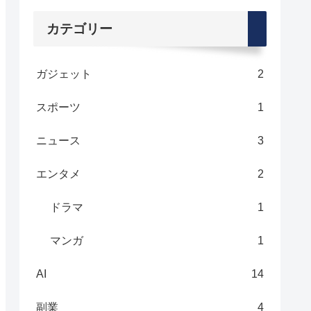
カテゴリー
ガジェット
2
スポーツ
1
ニュース
3
エンタメ
2
ドラマ
1
マンガ
1
AI
14
副業
4