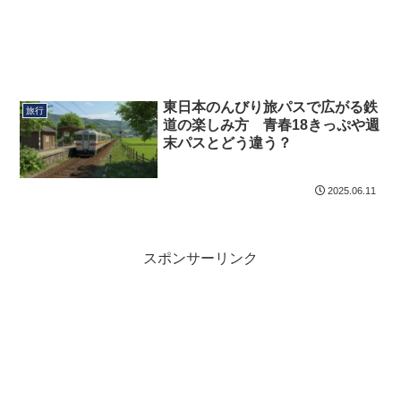
東日本のんびり旅パスで広がる鉄
旅行
道の楽しみ方 青春18きっぷや週
末パスとどう違う？
2025.06.11
スポンサーリンク